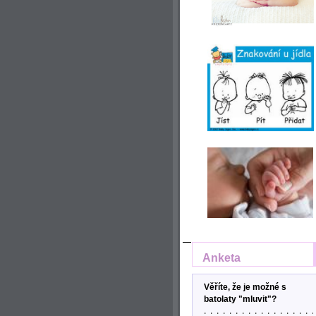
Anketa
Věříte, že je možné s
batolaty "mluvit"?