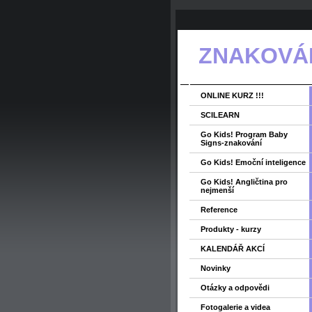
ZNAKOVÁNÍ
ONLINE KURZ !!!
SCILEARN
Go Kids! Program Baby
Signs-znakování
Go Kids! Emoční inteligence
Go Kids! Angličtina pro
nejmenší
Reference
Produkty - kurzy
KALENDÁŘ AKCÍ
Novinky
Otázky a odpovědi
Fotogalerie a videa