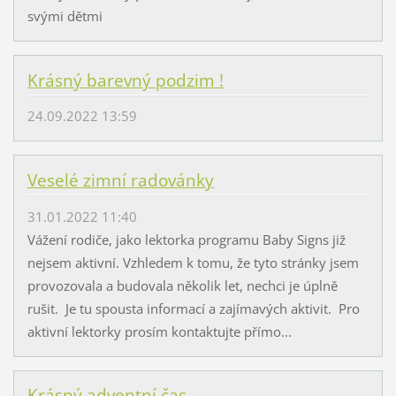
svými dětmi
Krásný barevný podzim !
24.09.2022 13:59
Veselé zimní radovánky
31.01.2022 11:40
Vážení rodiče, jako lektorka programu Baby Signs již
nejsem aktivní. Vzhledem k tomu, že tyto stránky jsem
provozovala a budovala několik let, nechci je úplně
rušit. Je tu spousta informací a zajímavých aktivit. Pro
aktivní lektorky prosím kontaktujte přímo...
Krásný adventní čas