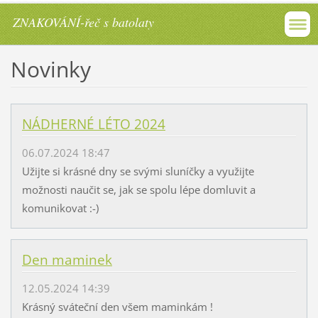
ZNAKOVÁNÍ-řeč s batolaty
Novinky
NÁDHERNÉ LÉTO 2024
06.07.2024 18:47
Užijte si krásné dny se svými sluníčky a využijte
možnosti naučit se, jak se spolu lépe domluvit a
komunikovat :-)
Den maminek
12.05.2024 14:39
Krásný sváteční den všem maminkám !