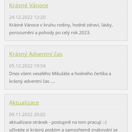
Krásné Vánoce
24.12.2022 12:20
Krásné Vánoce v kruhu rodiny, hodně zdraví, lásky,
porozumění a pohody po celý rok 2023.
Krásný Adventní čas
05.12.2022 19:54
Dnes všem veselého Mikuláše a hodného čertíka a
krásný adventní čas ....
Aktualizace
09.11.2022 20:02
aktualizace stránek - postupně na tom pracuji :-)
užívejte si krásný podzim a samozřejmě znakování se