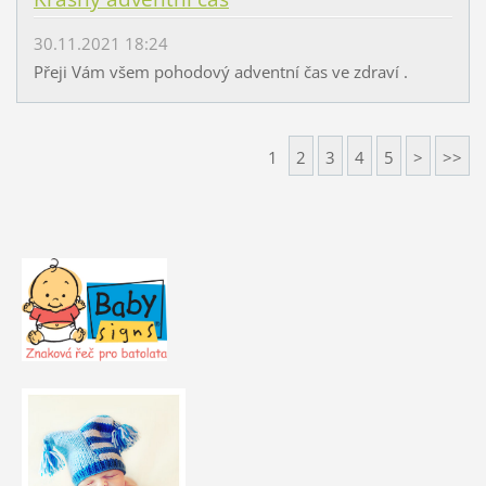
30.11.2021 18:24
Přeji Vám všem pohodový adventní čas ve zdraví .
1
2
3
4
5
>
>>