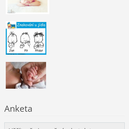
Anketa