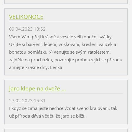
VELIKONOCE
09.04.2023 13:52
Všem Vám přeji krásné a veselé velikonoční svátky.
Užijte si barvení, lepení, voskování, kreslení vajíček a
bohatou pomlázku :-) Věnujte se svým ratolestem,
zajděte na procházku, pozorujte probouzející se přírodu
a mějte krásné dny. Lenka
Jaro klepe na dveře ...
27.02.2023 15:31
I když se zima ještě nechce vzdát svého kralování, tak
už příroda dává vědět, že jaro se blíží.