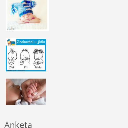
Anketa