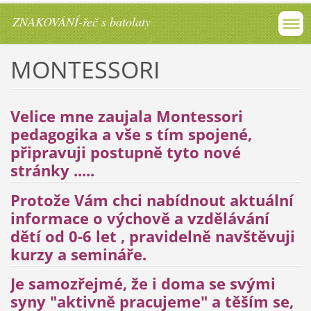
ZNAKOVÁNÍ-řeč s batolaty
MONTESSORI
Velice mne zaujala Montessori
pedagogika a vše s tím spojené,
připravuji postupně tyto nové
stránky .....
Protože Vám chci nabídnout aktuální
informace o výchově a vzdělávání
dětí od 0-6 let , pravidelně navštěvuji
kurzy a semináře.
Je samozřejmé, že i doma se svými
syny "aktivně pracujeme" a těším se,