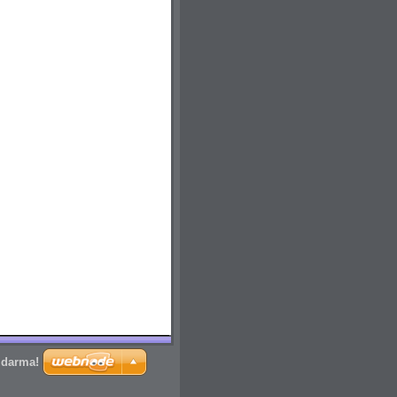
zdarma!