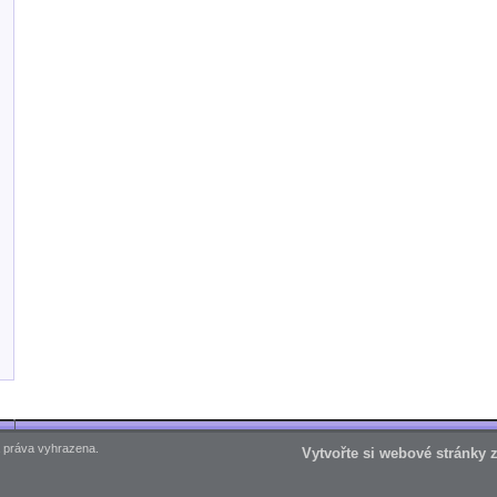
 práva vyhrazena.
Vytvořte si webové stránky 