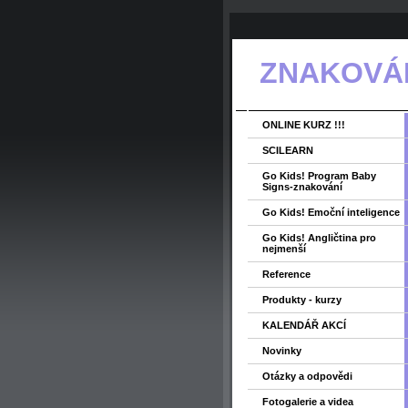
ZNAKOVÁNÍ
ONLINE KURZ !!!
SCILEARN
Go Kids! Program Baby
Signs-znakování
Go Kids! Emoční inteligence
Go Kids! Angličtina pro
nejmenší
Reference
Produkty - kurzy
KALENDÁŘ AKCÍ
Novinky
Otázky a odpovědi
Fotogalerie a videa