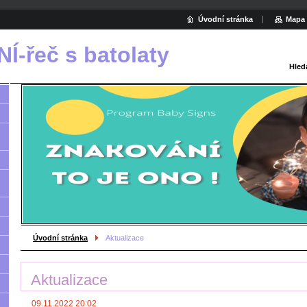
Úvodní stránka
Mapa 
-řeč s batolaty
Hled
Úvodní stránka
Aktualizace
Aktualizace
09.11.2022 20:02