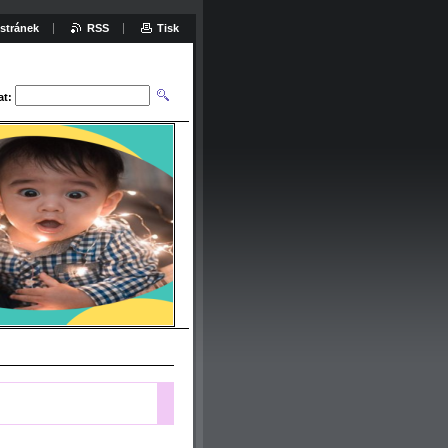
stránek
RSS
Tisk
at: