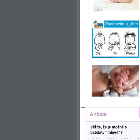
Anketa
Věříte, že je možné s
batolaty "mluvit"?