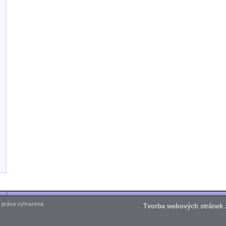
 práva vyhrazena.
Tvorba webových stránek