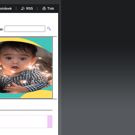
stránek
RSS
Tisk
at: