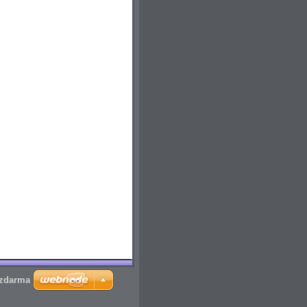
 zdarma