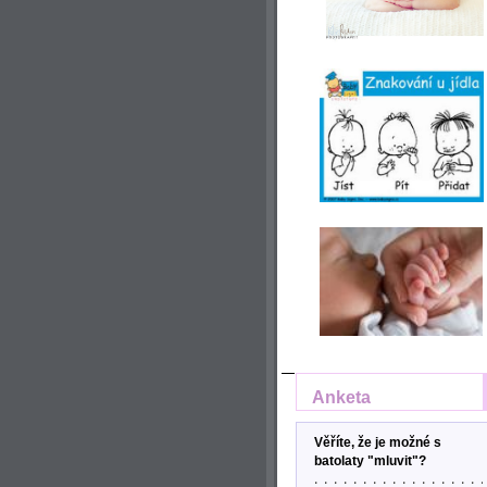
Anketa
Věříte, že je možné s
batolaty "mluvit"?