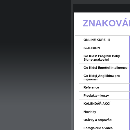
ZNAKOVÁNÍ
ONLINE KURZ !!!
SCILEARN
Go Kids! Program Baby
Signs-znakování
Go Kids! Emoční inteligence
Go Kids! Angličtina pro
nejmenší
Reference
Produkty - kurzy
KALENDÁŘ AKCÍ
Novinky
Otázky a odpovědi
Fotogalerie a videa