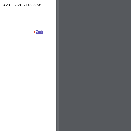
 21.3.2011 v MC ŽIRAFA ve
.
Zpět