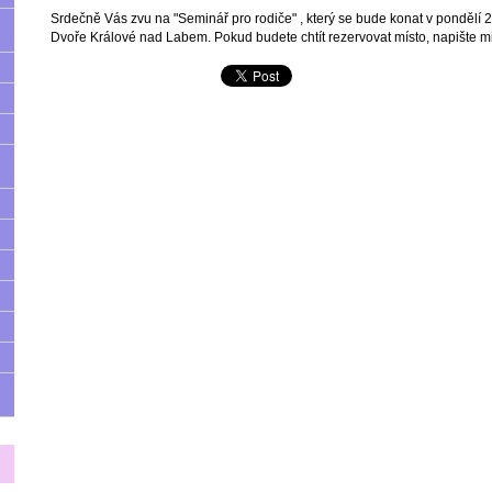
Srdečně Vás zvu na "Seminář pro rodiče" , který se bude konat v pondělí
Dvoře Králové nad Labem. Pokud budete chtít rezervovat místo, napište mi