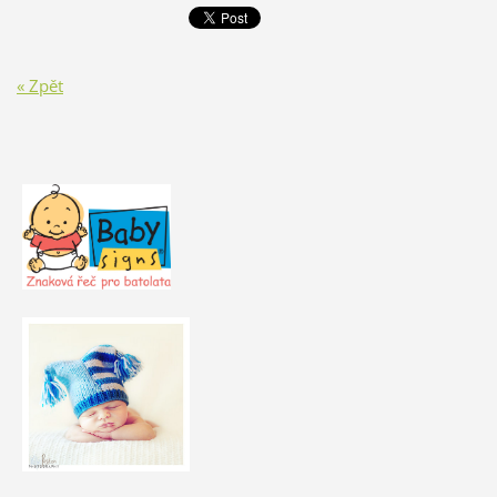
« Zpět