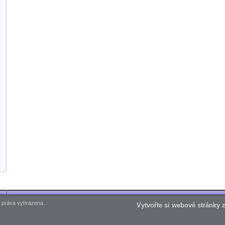
 práva vyhrazena.
Vytvořte si webové stránky 