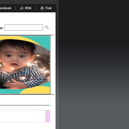
stránek
RSS
Tisk
at: