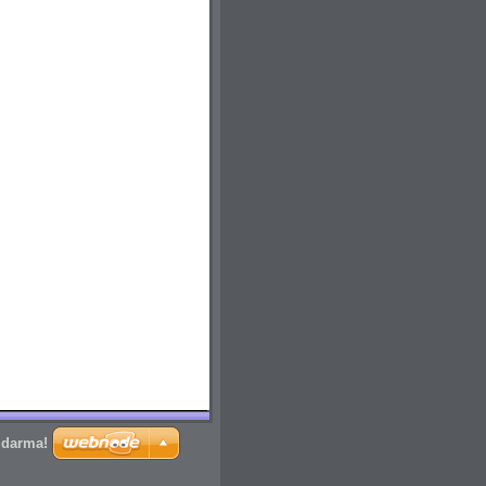
zdarma!