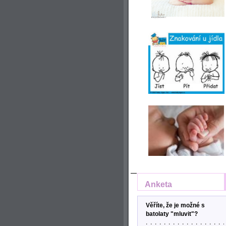
Anketa
Věříte, že je možné s
batolaty "mluvit"?