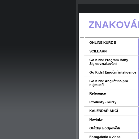
ZNAKOVÁNÍ
ONLINE KURZ !!!
SCILEARN
Go Kids! Program Baby
Signs-znakování
Go Kids! Emoční inteligence
Go Kids! Angličtina pro
nejmenší
Reference
Produkty - kurzy
KALENDÁŘ AKCÍ
Novinky
Otázky a odpovědi
Fotogalerie a videa