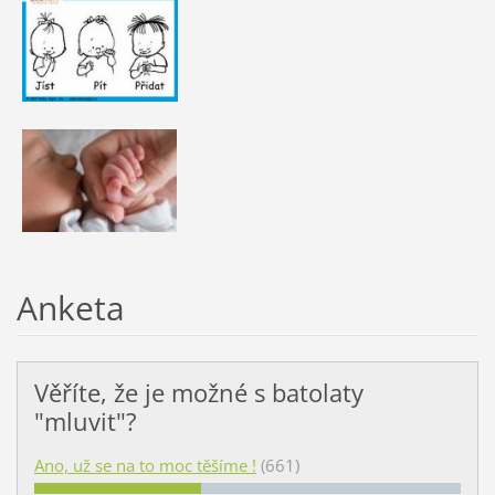
Anketa
Věříte, že je možné s batolaty
"mluvit"?
Ano, už se na to moc těšíme !
(661)