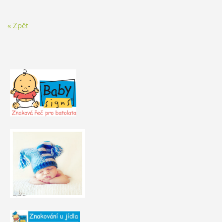
« Zpět