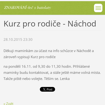
ZNAKOVÁNÍ-řeč s batolaty
Kurz pro rodiče - Náchod
28.10.2015 23:30
Děkuji maminkám za účast na info schůzce v Náchodě a
zároveň vypisuji Kurz pro rodiče
na pondělí 16.11. od 9,30 do 11,30 hodin. Přihlášené
maminky budu kontaktovat, a stále ještě máme volná místa.
Takže piště nebo volejte. Těším se. Lenka
« Zpět