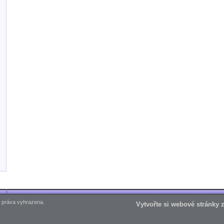
 práva vyhrazena.
Vytvořte si webové stránky 