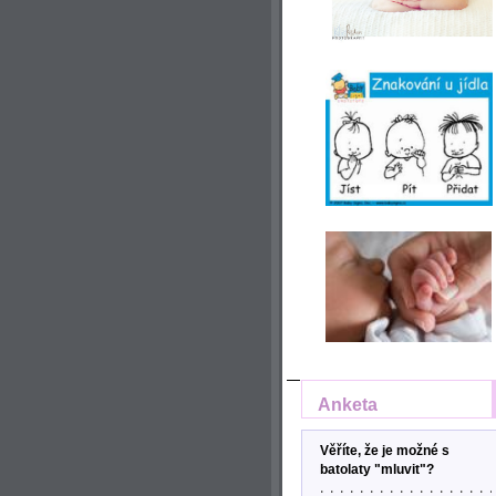
Anketa
Věříte, že je možné s
batolaty "mluvit"?