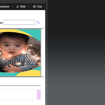
stránek
RSS
Tisk
at: