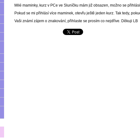
Milé maminky, kurz v PCe ve Sluníčku mám již obsazen, možno se přihlási
Pokud se mi přihlásí více maminek, otevřu ještě jeden kurz. Tak tedy, po
Vaši známí zájem o znakování, přihlaste se prosím co nejdříve. Děkuji LB