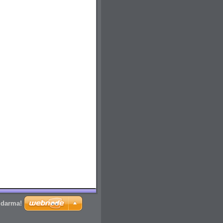
zdarma!