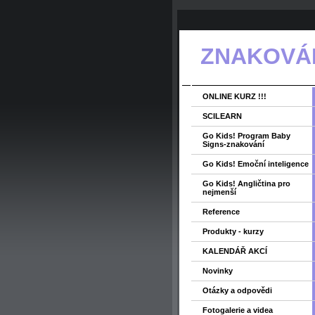
ZNAKOVÁNÍ
ONLINE KURZ !!!
SCILEARN
Go Kids! Program Baby
Signs-znakování
Go Kids! Emoční inteligence
Go Kids! Angličtina pro
nejmenší
Reference
Produkty - kurzy
KALENDÁŘ AKCÍ
Novinky
Otázky a odpovědi
Fotogalerie a videa