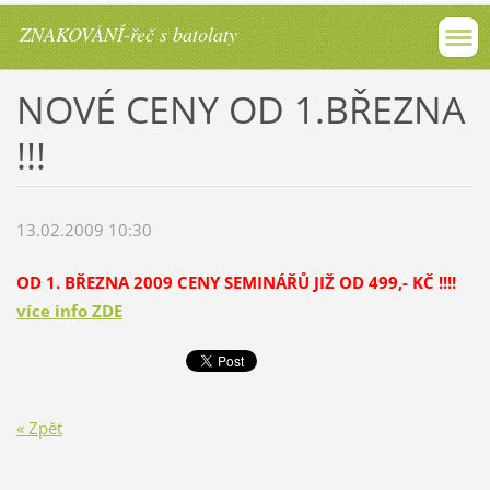
ZNAKOVÁNÍ-řeč s batolaty
NOVÉ CENY OD 1.BŘEZNA
!!!
13.02.2009 10:30
OD 1. BŘEZNA 2009 CENY SEMINÁŘŮ JIŽ OD 499,- KČ !!!!
více info ZDE
« Zpět