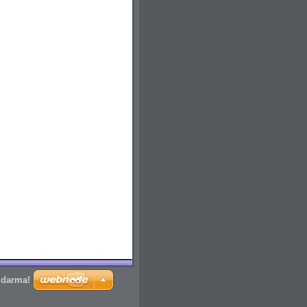
zdarma!