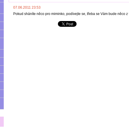
07.06.2011 23:53
Pokud sháníte něco pro miminko, podívejte se, třeba se Vám bude něco z to