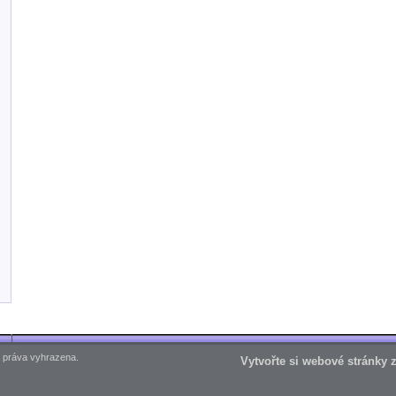
 práva vyhrazena.
Vytvořte si webové stránky 