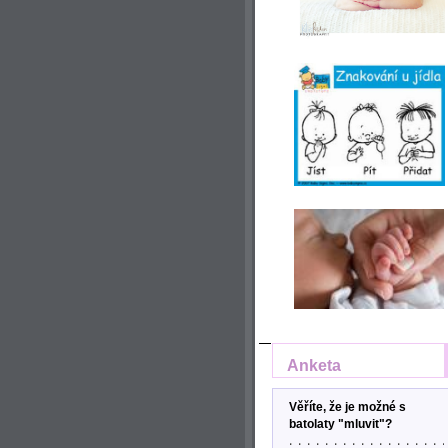
Anketa
Věříte, že je možné s
batolaty "mluvit"?