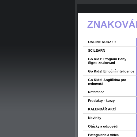
ZNAKOVÁNÍ
ONLINE KURZ !!!
SCILEARN
Go Kids! Program Baby
Signs-znakování
Go Kids! Emoční inteligence
Go Kids! Angličtina pro
nejmenší
Reference
Produkty - kurzy
KALENDÁŘ AKCÍ
Novinky
Otázky a odpovědi
Fotogalerie a videa