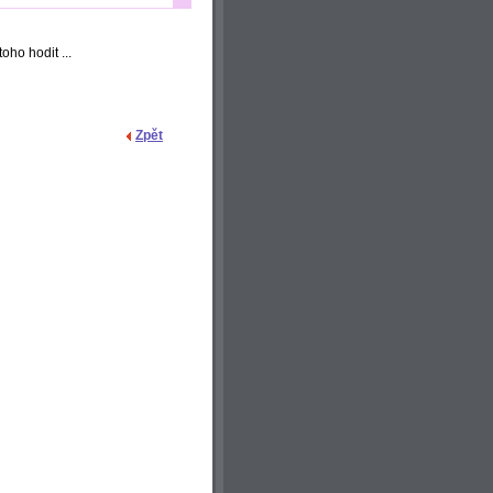
ho hodit ...
Zpět