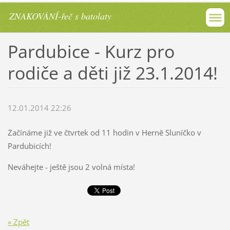
ZNAKOVÁNÍ-řeč s batolaty
Pardubice - Kurz pro
rodiče a děti již 23.1.2014!
12.01.2014 22:26
Začínáme již ve čtvrtek od 11 hodin v Herně Sluníčko v
Pardubicích!
Neváhejte - ještě jsou 2 volná místa!
« Zpět