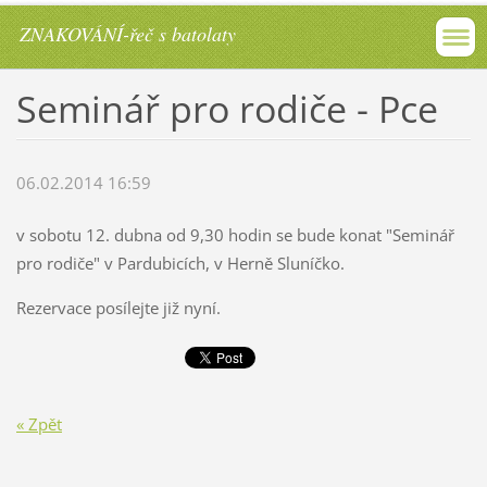
ZNAKOVÁNÍ-řeč s batolaty
Seminář pro rodiče - Pce
06.02.2014 16:59
v sobotu 12. dubna od 9,30 hodin se bude konat "Seminář
pro rodiče" v Pardubicích, v Herně Sluníčko.
Rezervace posílejte již nyní.
« Zpět