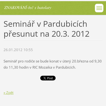
ZNAKOVÁNÍ-řeč s batolaty
Seminář v Pardubicích
přesunut na 20.3. 2012
26.01.2012 10:55
Seminář pro rodiče se bude konat v úterý 20.března od 9,30
do 11,30 hodin v RIC Mozaika v Pardubicích.
« Zpět