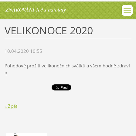
ZNAKOVÁNÍ-řeč s batolaty
VELIKONOCE 2020
10.04.2020 10:55
Pohodové prožití velikonočních svátků a všem hodně zdraví
!!
« Zpět