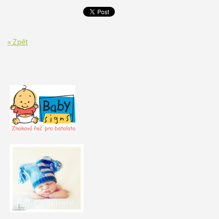
« Zpět