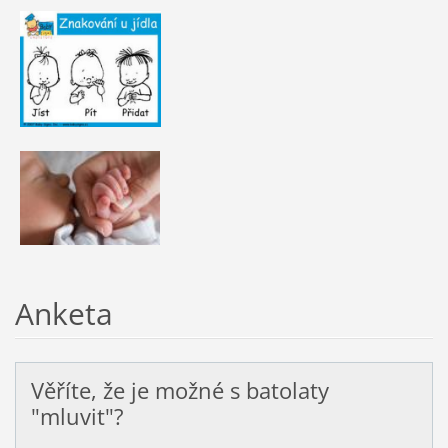
Anketa
Věříte, že je možné s batolaty
"mluvit"?