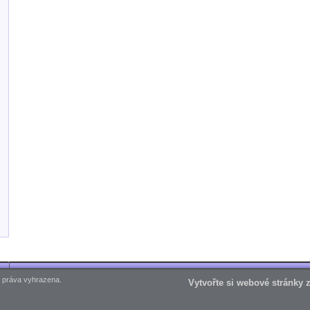
 práva vyhrazena.
Vytvořte si webové stránky 