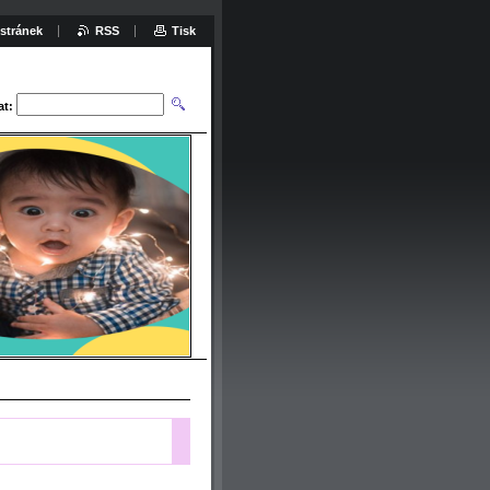
stránek
RSS
Tisk
at: