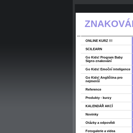
ZNAKOVÁNÍ
ONLINE KURZ !!!
SCILEARN
Go Kids! Program Baby
Signs-znakování
Go Kids! Emoční inteligence
Go Kids! Angličtina pro
nejmenší
Reference
Produkty - kurzy
KALENDÁŘ AKCÍ
Novinky
Otázky a odpovědi
Fotogalerie a videa