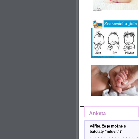
Anketa
Věříte, že je možné s
batolaty "mluvit"?