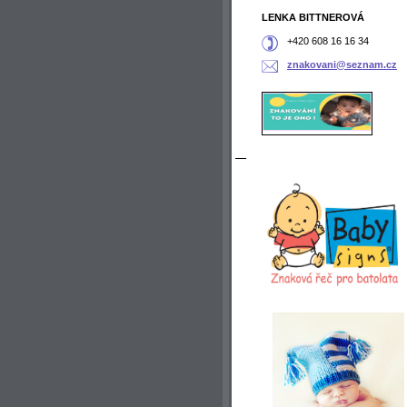
LENKA BITTNEROVÁ
+420 608 16 16 34
znakovan
i@seznam
.cz