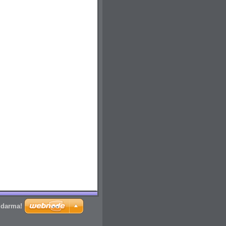
zdarma!