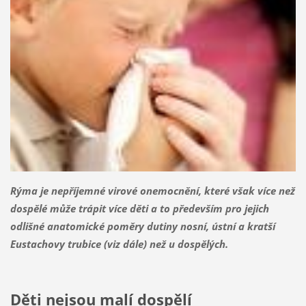
Rýma je nepříjemné virové onemocnění, které však více než
dospělé může trápit více děti a to především pro jejich
odlišné anatomické poměry dutiny nosní, ústní a kratší
Eustachovy trubice (viz dále) než u dospělých.
Děti nejsou malí dospělí