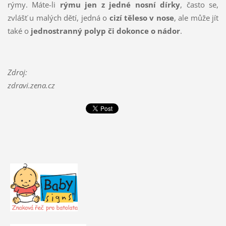
rýmy. Máte-li
rýmu jen z jedné nosní dírky
, často se,
zvlášť u malých dětí, jedná o
cizí těleso v nose
, ale může jít
také o
jednostranný polyp či dokonce o nádor
.
Zdroj:
zdravi.zena.cz