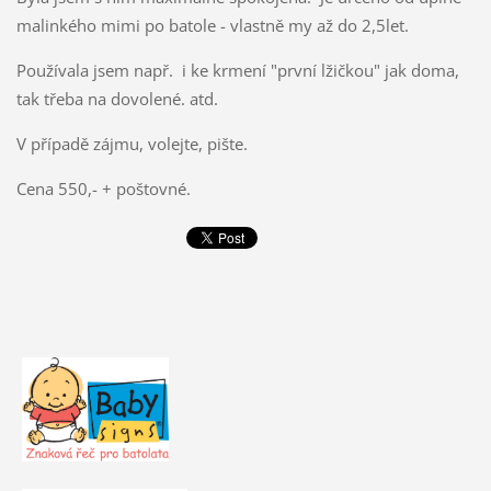
malinkého mimi po batole - vlastně my až do 2,5let.
Používala jsem např. i ke krmení "první lžičkou" jak doma,
tak třeba na dovolené. atd.
V případě zájmu, volejte, pište.
Cena 550,- + poštovné.