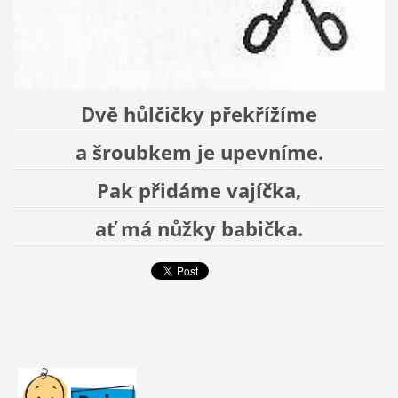
Dvě hůlčičky překřížíme
a šroubkem je upevníme.
Pak přidáme vajíčka,
ať má nůžky babička.