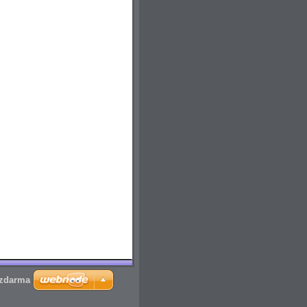
 zdarma