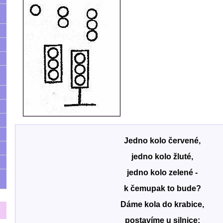
Jedno kolo červené,
jedno kolo žluté,
jedno kolo zelené -
k čemupak to bude?
Dáme kola do krabice,
postavíme u silnice: