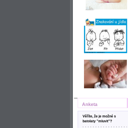
Anketa
Věříte, že je možné s
batolaty "mluvit"?