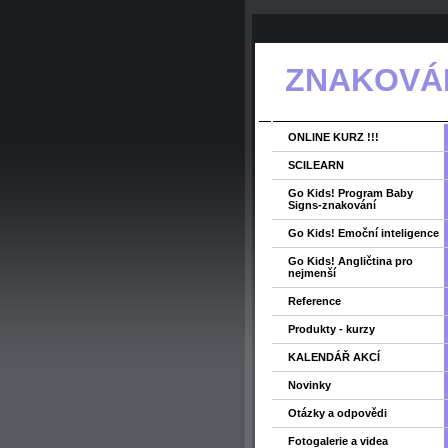
ZNAKOVÁNÍ
ONLINE KURZ !!!
SCILEARN
Go Kids! Program Baby
Signs-znakování
Go Kids! Emoční inteligence
Go Kids! Angličtina pro
nejmenší
Reference
Produkty - kurzy
KALENDÁŘ AKCÍ
Novinky
Otázky a odpovědi
Fotogalerie a videa