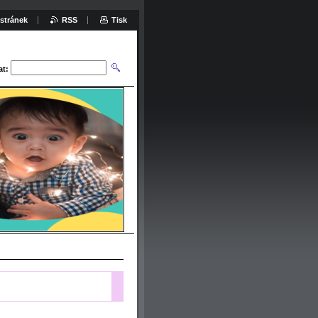
stránek
RSS
Tisk
at: