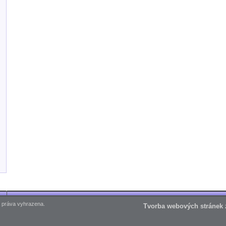
 práva vyhrazena.
Tvorba webových stránek