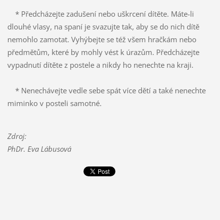
* Předcházejte zadušení nebo uškrcení dítěte. Máte-li
dlouhé vlasy, na spaní je svazujte tak, aby se do nich dítě
nemohlo zamotat. Vyhýbejte se též všem hračkám nebo
předmětům, které by mohly vést k úrazům. Předcházejte
vypadnutí dítěte z postele a nikdy ho nenechte na kraji.
* Nenechávejte vedle sebe spát více dětí a také nenechte
miminko v posteli samotné.
Zdroj:
PhDr. Eva Lábusová