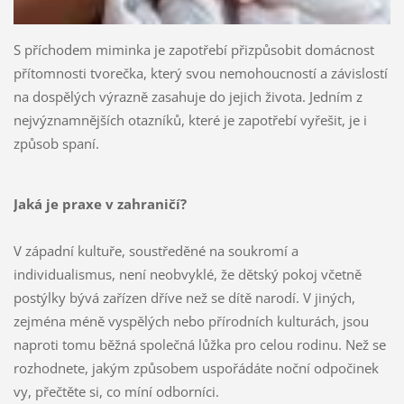
S příchodem miminka je zapotřebí přizpůsobit domácnost
přítomnosti tvorečka, který svou nemohoucností a závislostí
na dospělých výrazně zasahuje do jejich života. Jedním z
nejvýznamnějších otazníků, které je zapotřebí vyřešit, je i
způsob spaní.
Jaká je praxe v zahraničí?
V západní kultuře, soustředěné na soukromí a
individualismus, není neobvyklé, že dětský pokoj včetně
postýlky bývá zařízen dříve než se dítě narodí. V jiných,
zejména méně vyspělých nebo přírodních kulturách, jsou
naproti tomu běžná společná lůžka pro celou rodinu. Než se
rozhodnete, jakým způsobem uspořádáte noční odpočinek
vy, přečtěte si, co míní odborníci.