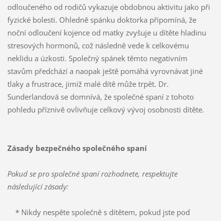
odloučeného od rodičů vykazuje obdobnou aktivitu jako při
fyzické bolesti. Ohledně spánku doktorka připomíná, že
noční odloučení kojence od matky zvyšuje u dítěte hladinu
stresových hormonů, což následně vede k celkovému
neklidu a úzkosti. Společný spánek těmto negativním
stavům předchází a naopak ještě pomáhá vyrovnávat jiné
tlaky a frustrace, jimiž malé dítě může trpět. Dr.
Sunderlandová se domnívá, že společné spaní z tohoto
pohledu příznivě ovlivňuje celkový vývoj osobnosti dítěte.
Zásady bezpečného společného spaní
Pokud se pro společné spaní rozhodnete, respektujte
následující zásady:
* Nikdy nespěte společně s dítětem, pokud jste pod