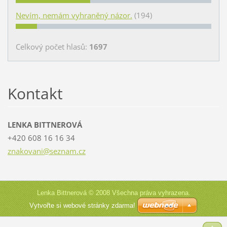
Nevím, nemám vyhraněný názor.
(194)
Celkový počet hlasů:
1697
Kontakt
LENKA BITTNEROVÁ
+420 608 16 16 34
znakovan
i@seznam
.cz
Lenka Bittnerová © 2008 Všechna práva vyhrazena.
Vytvořte si webové stránky zdarma!