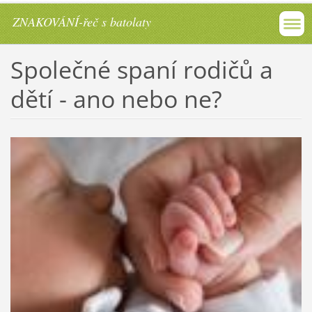
ZNAKOVÁNÍ-řeč s batolaty
Společné spaní rodičů a
dětí - ano nebo ne?