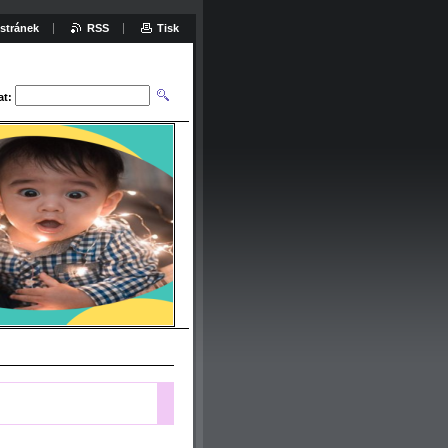
stránek
RSS
Tisk
at: