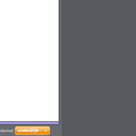
zdarma!