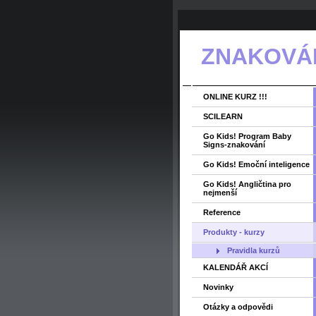
ZNAKOVÁNÍ
ONLINE KURZ !!!
SCILEARN
Go Kids! Program Baby
Signs-znakování
Go Kids! Emoční inteligence
Go Kids! Angličtina pro
nejmenší
Reference
Produkty - kurzy
Pravidla kurzů
KALENDÁŘ AKCÍ
Novinky
Otázky a odpovědi