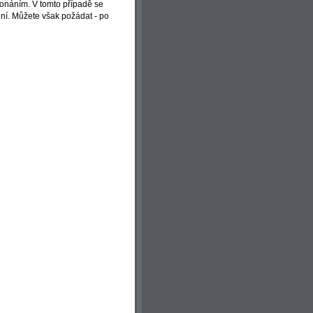
onáním. V tomto případě se
ní. Můžete však požádat - po